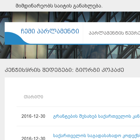
მიმდინარეობს საიტის განახლება.
ᲩᲔᲛᲘ ᲞᲐᲠᲚᲐᲛᲔᲜᲢᲘ
ᲞᲐᲠᲚᲐᲛᲔᲜᲢᲘᲡ ᲬᲔᲕᲠ
ᲙᲔᲜᲭᲘᲡᲧᲠᲘᲡ ᲨᲔᲓᲔᲒᲔᲑᲘ: ᲒᲘᲝᲠᲒᲘ ᲙᲝᲞᲐᲫᲔ
ᲗᲐᲠᲘᲦᲘ
2016-12-30
გრანტების შესახებ საქართველოს კა
საქართველოს საგადასახადო კოდექსშ
2016-12-30