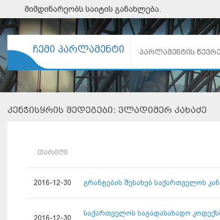
მიმდინარეობს საიტის განახლება.
ᲩᲔᲛᲘ ᲞᲐᲠᲚᲐᲛᲔᲜᲢᲘ
ᲞᲐᲠᲚᲐᲛᲔᲜᲢᲘᲡ ᲬᲔᲕᲠ
ᲙᲔᲜᲭᲘᲡᲧᲠᲘᲡ ᲨᲔᲓᲔᲒᲔᲑᲘ: ᲕᲚᲐᲓᲘᲛᲔᲠ ᲙᲐᲮᲐᲫᲔ
ᲗᲐᲠᲘᲦᲘ
2016-12-30
გრანტების შესახებ საქართველოს კა
საქართველოს საგადასახადო კოდექსშ
2016-12-30