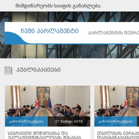
მიმდინარეობს საიტის განახლება.
ᲩᲔᲛᲘ ᲞᲐᲠᲚᲐᲛᲔᲜᲢᲘ
ᲞᲐᲠᲚᲐᲛᲔᲜᲢᲘᲡ ᲬᲔᲕᲠ
ᲞᲣᲑᲚᲘᲙᲐᲪᲘᲔᲑᲘ
კანონპროექტები
27 მარტი 2018
კანონპროექტები
ᲡᲘᲕᲠᲪᲘᲗᲘ ᲛᲝᲬᲧᲝᲑᲘᲡᲐ ᲓᲐ
ᲗᲑᲘᲚᲘᲡᲘᲡ ᲘᲔᲠᲡᲐ
ᲥᲐᲚᲐᲥᲗᲛᲨᲔᲜᲔᲑᲚᲝᲑᲘᲡ ᲨᲔᲡᲐᲮᲔᲑ
ᲓᲐᲛᲐᲮᲘᲜᲯᲔᲑᲘᲡᲗᲕᲘ