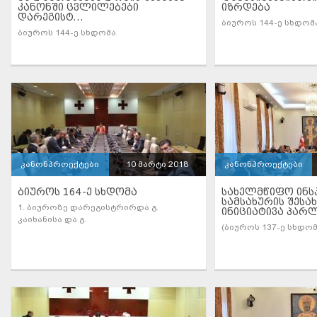
ᲙᲐᲜᲝᲜᲨᲘ ᲪᲕᲚᲘᲚᲔᲑᲔᲑᲘ
ᲘᲖᲠᲓᲔᲑᲐ
ᲓᲐᲠᲔᲒᲘᲡᲢ...
ბიუროს 144-ე სხდომ
ბიუროს 144-ე სხდომა
კანონპროექტები
10 მარტი 2018
კანონპროექტები
ᲑᲘᲣᲠᲝᲡ 164-Ე ᲡᲮᲓᲝᲛᲐ
ᲡᲐᲮᲔᲚᲛᲬᲘᲤᲝ ᲘᲜᲡ
ᲡᲐᲛᲡᲐᲮᲣᲠᲘᲡ ᲨᲔᲡᲐ
1. ბიუროზე დარეგისტრირდა გ.
ᲘᲜᲘᲪᲘᲐᲢᲘᲕᲐ ᲞᲐᲠᲚ
კაიხანისა და გ.
(ბიუროს 137-ე სხდომ