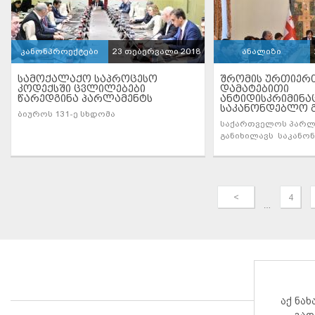
კანონპროექტები
23 თებერვალი 2018
ანალიზი
ᲡᲐᲛᲝᲥᲐᲚᲐᲥᲝ ᲡᲐᲞᲠᲝᲪᲔᲡᲝ
ᲨᲠᲝᲛᲘᲡ ᲣᲠᲗᲘᲔᲠ
ᲙᲝᲓᲔᲥᲡᲨᲘ ᲪᲕᲚᲘᲚᲔᲑᲔᲑᲘ
ᲓᲐᲛᲐᲢᲔᲑᲘᲗᲘ
ᲬᲐᲠᲔᲓᲒᲘᲜᲐ ᲞᲐᲠᲚᲐᲛᲔᲜᲢᲡ
ᲐᲜᲢᲘᲓᲘᲡᲙᲠᲘᲛᲘᲜᲐ
ᲡᲐᲙᲐᲜᲝᲜᲓᲔᲑᲚᲝ Გ
ბიუროს 131-ე სხდომა
საქართველოს პარლ
განიხილავს საკანო
ინიციატივას, რომელ
„საქართველოს შრომ
სამ სხვა ნორ
<
4
…
აქ ნა