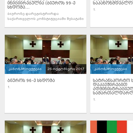
ᲘᲜᲘᲪᲘᲘᲠᲔᲑᲣᲚᲘᲐ (ᲑᲘᲣᲠᲝᲡ 99-Ე
ᲡᲐᲙᲐᲜᲝᲜᲛᲓᲔᲑᲚᲝ 
ᲡᲮᲓᲝᲛᲐ...
1.
ბიუროზე დარეგისტრირდა
საქართველოს კონსტიტუციაში შესატანი
კანონპროექტები
26 ოქტომბერი 2017
კანონპროექტები
ᲑᲘᲣᲠᲝᲡ 96-Ე ᲡᲮᲓᲝᲛᲐ
ᲡᲐᲢᲠᲐᲜᲡᲞᲝᲠᲢᲝ 
ᲓᲐᲙᲐᲕᲨᲘᲠᲔᲑᲘᲗ
1.
ᲐᲓᲛᲘᲜᲘᲡᲢᲠᲐᲪᲘᲣ
ᲡᲐᲛᲐᲠᲗᲐᲚᲓᲐᲠᲦᲕᲔ
1.