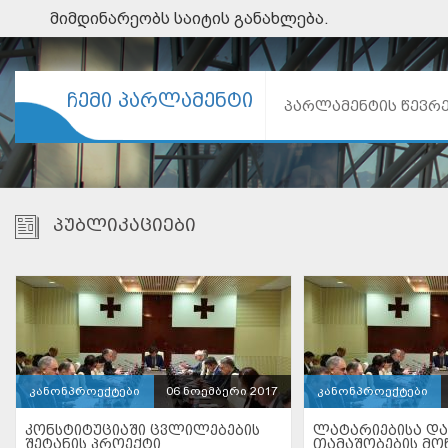
მიმდინარეობს საიტის განახლება.
ᲩᲔᲛᲘ ᲞᲐᲠᲚᲐᲛᲔᲜᲢᲘ
ᲞᲐᲠᲚᲐᲛᲔᲜᲢᲘᲡ ᲬᲔᲕᲠ
ᲞᲣᲑᲚᲘᲙᲐᲪᲘᲔᲑᲘ
კანონპროექტები
06 ნოემბერი 2017
კანონპროექტები
ᲙᲝᲜᲡᲢᲘᲢᲣᲪᲘᲐᲨᲘ ᲪᲕᲚᲘᲚᲔᲑᲔᲑᲘᲡ
ᲚᲐᲢᲐᲠᲘᲔᲑᲘᲡᲐ Დ
ᲨᲔᲢᲐᲜᲘᲡ ᲞᲠᲝᲔᲥᲢᲘ
ᲗᲐᲛᲐᲨᲝᲑᲔᲑᲘᲡ ᲛᲝᲬ